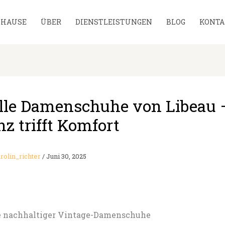
UHAUSE
ÜBER
DIENSTLEISTUNGEN
BLOG
KONTA
olle Damenschuhe von Libeau 
z trifft Komfort
rolin_richter
/
Juni 30, 2025
 nachhaltiger Vintage-Damenschuhe