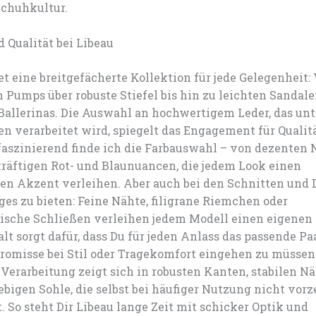
chuhkultur.
d Qualität bei Libeau
et eine breitgefächerte Kollektion für jede Gelegenheit:
 Pumps über robuste Stiefel bis hin zu leichten Sandal
allerinas. Die Auswahl an hochwertigem Leder, das unt
n verarbeitet wird, spiegelt das Engagement für Qualitä
faszinierend finde ich die Farbauswahl – von dezenten
kräftigen Rot- und Blaunuancen, die jedem Look einen
en Akzent verleihen. Aber auch bei den Schnitten und D
ges zu bieten: Feine Nähte, filigrane Riemchen oder
ische Schließen verleihen jedem Modell einen eigenen 
alt sorgt dafür, dass Du für jeden Anlass das passende Paa
omisse bei Stil oder Tragekomfort eingehen zu müssen.
 Verarbeitung zeigt sich in robusten Kanten, stabilen N
ebigen Sohle, die selbst bei häufiger Nutzung nicht vorz
. So steht Dir Libeau lange Zeit mit schicker Optik und