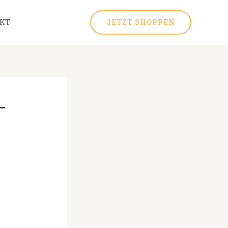
KT
JETZT SHOPPEN
–