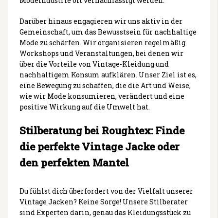
Modeindustrie oft vernachlässigt werden.
Darüber hinaus engagieren wir uns aktiv in der
Gemeinschaft, um das Bewusstsein für nachhaltige
Mode zu schärfen. Wir organisieren regelmäßig
Workshops und Veranstaltungen, bei denen wir
über die Vorteile von Vintage-Kleidung und
nachhaltigem Konsum aufklären. Unser Ziel ist es,
eine Bewegung zu schaffen, die die Art und Weise,
wie wir Mode konsumieren, verändert und eine
positive Wirkung auf die Umwelt hat.
Stilberatung bei Roughtex: Finde
die perfekte Vintage Jacke oder
den perfekten Mantel
Du fühlst dich überfordert von der Vielfalt unserer
Vintage Jacken? Keine Sorge! Unsere Stilberater
sind Experten darin, genau das Kleidungsstück zu