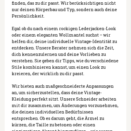
finden, das zu dir passt. Wir berücksichtigen nicht
nur deinen Körperbau und Typ, sondern auch deine
Persönlichkeit.
Egal ob du nach einem rockigen Lederjacken-Look
oder einem eleganten Wollmantel suchst – wir
helfen dir, deine individuelle Vintage-Identität zu
entdecken. Unsere Berater nehmen sich die Zeit,
dich kennenzulernen und deine Vorlieben zu
verstehen. Sie geben dir Tipps, wie du verschiedene
Stile kombinieren kannst, um einen Look zu
kreieren, der wirklich zu dir passt.
Wir bieten auch maßgeschneiderte Anpassungen
an, um sicherzustellen, dass deine Vintage-
Kleidung perfekt sitzt. Unsere Schneider arbeiten
mit dir zusammen, um Änderungen vorzunehmen,
die deinen individuellen Bedürfnissen
entsprechen. Ob es darum geht, die Ärmel zu
kürzen, die Taille zu betonen oder einen