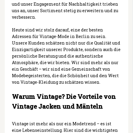
und unser Engagement für Nachhaltigkeit trieben
uns an, unser Sortiment stetig zu erweitern und zu
verbessern.
Heute sind wir stolz darauf, eine der besten
Adressen für Vintage-Mode in Berlin zu sein.
Unsere Kunden schätzen nicht nur die Qualität und
Einzigartigkeit unserer Produkte, sondern auch die
persönliche Beratung und die authentische
Atmosphäre, die wir bieten. Wir sind mehr als nur
ein Geschäft – wir sind eine Gemeinschaft von
Modebegeisterten, die die Schönheit und den Wert
von Vintage-Kleidung zu schätzen wissen.
Warum Vintage? Die Vorteile von
Vintage Jacken und Mänteln
Vintage ist mehr als nur ein Modetrend – es ist
eine Lebenseinstellung. Hier sind die wichtigsten