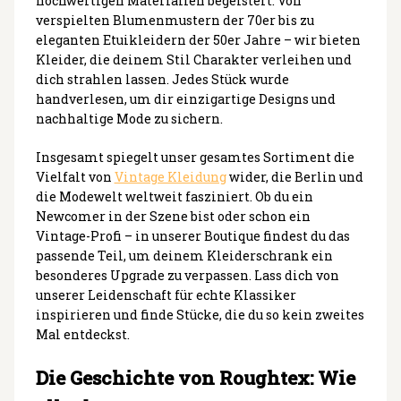
hochwertigen Materialien begeistert. Von
verspielten Blumenmustern der 70er bis zu
eleganten Etuikleidern der 50er Jahre – wir bieten
Kleider, die deinem Stil Charakter verleihen und
dich strahlen lassen. Jedes Stück wurde
handverlesen, um dir einzigartige Designs und
nachhaltige Mode zu sichern.
Insgesamt spiegelt unser gesamtes Sortiment die
Vielfalt von
Vintage Kleidung
wider, die Berlin und
die Modewelt weltweit fasziniert. Ob du ein
Newcomer in der Szene bist oder schon ein
Vintage-Profi – in unserer Boutique findest du das
passende Teil, um deinem Kleiderschrank ein
besonderes Upgrade zu verpassen. Lass dich von
unserer Leidenschaft für echte Klassiker
inspirieren und finde Stücke, die du so kein zweites
Mal entdeckst.
Die Geschichte von Roughtex: Wie