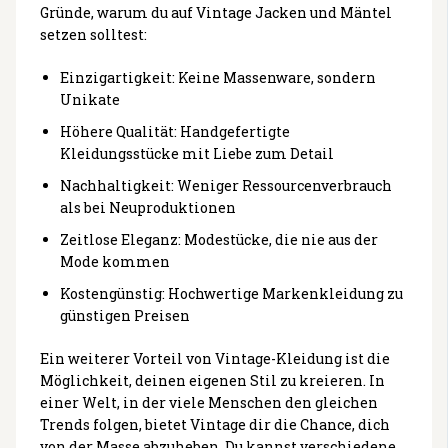
Gründe, warum du auf Vintage Jacken und Mäntel
setzen solltest:
Einzigartigkeit: Keine Massenware, sondern
Unikate
Höhere Qualität: Handgefertigte
Kleidungsstücke mit Liebe zum Detail
Nachhaltigkeit: Weniger Ressourcenverbrauch
als bei Neuproduktionen
Zeitlose Eleganz: Modestücke, die nie aus der
Mode kommen
Kostengünstig: Hochwertige Markenkleidung zu
günstigen Preisen
Ein weiterer Vorteil von Vintage-Kleidung ist die
Möglichkeit, deinen eigenen Stil zu kreieren. In
einer Welt, in der viele Menschen den gleichen
Trends folgen, bietet Vintage dir die Chance, dich
von der Masse abzuheben. Du kannst verschiedene