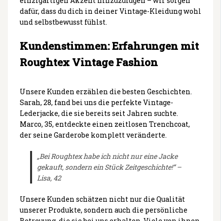
einzigartigen Akzent hinzuzufügen – wir sorgen
dafür, dass du dich in deiner Vintage-Kleidung wohl
und selbstbewusst fühlst.
Kundenstimmen: Erfahrungen mit
Roughtex Vintage Fashion
Unsere Kunden erzählen die besten Geschichten.
Sarah, 28, fand bei uns die perfekte Vintage-
Lederjacke, die sie bereits seit Jahren suchte.
Marco, 35, entdeckte einen zeitlosen Trenchcoat,
der seine Garderobe komplett veränderte.
„Bei Roughtex habe ich nicht nur eine Jacke
gekauft, sondern ein Stück Zeitgeschichte!“ –
Lisa, 42
Unsere Kunden schätzen nicht nur die Qualität
unserer Produkte, sondern auch die persönliche
Betreuung, die sie bei uns erhalten. Viele von ihnen