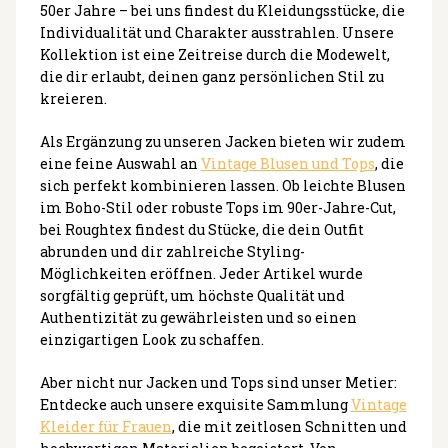
50er Jahre – bei uns findest du Kleidungsstücke, die
Individualität und Charakter ausstrahlen. Unsere
Kollektion ist eine Zeitreise durch die Modewelt,
die dir erlaubt, deinen ganz persönlichen Stil zu
kreieren.
Als Ergänzung zu unseren Jacken bieten wir zudem
eine feine Auswahl an
Vintage Blusen und Tops
, die
sich perfekt kombinieren lassen. Ob leichte Blusen
im Boho-Stil oder robuste Tops im 90er-Jahre-Cut,
bei Roughtex findest du Stücke, die dein Outfit
abrunden und dir zahlreiche Styling-
Möglichkeiten eröffnen. Jeder Artikel wurde
sorgfältig geprüft, um höchste Qualität und
Authentizität zu gewährleisten und so einen
einzigartigen Look zu schaffen.
Aber nicht nur Jacken und Tops sind unser Metier:
Entdecke auch unsere exquisite Sammlung
Vintage
Kleider für Frauen
, die mit zeitlosen Schnitten und