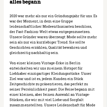
alles begann
2020 war mehr als nur ein Gründungsjahr für uns. Es
war der Moment, in dem eine Gruppe
leidenschaftlicher Modeenthusiasten beschloss,
der Fast-Fashion-Welt etwas entgegenzusetzen.
Unsere Gründer waren überzeugt: Mode sollte mehr
sein als nur ein kurzlebiger Trend. Sie sollte
Geschichten erzählen, Qualität bewahren und
gleichzeitig nachhaltig sein.
Von einer kleinen Vintage-Ecke in Berlin
entwickelten wir uns zu einem Hotspot für
Liebhaber einzigartiger Kleidungsstücke. Unser
Ziel war und ist es, jedem Kunden ein Stück
Zeitgeschichte zu präsentieren, das perfekt zu
seiner Persönlichkeit passt. Die Reise begann mit
einer kleinen, aber feinen Auswahl an Vintage-
Stücken, die wir mit viel Liebe und Sorgfalt
zusammenstellten. Unsere Leidenschaft für Mode