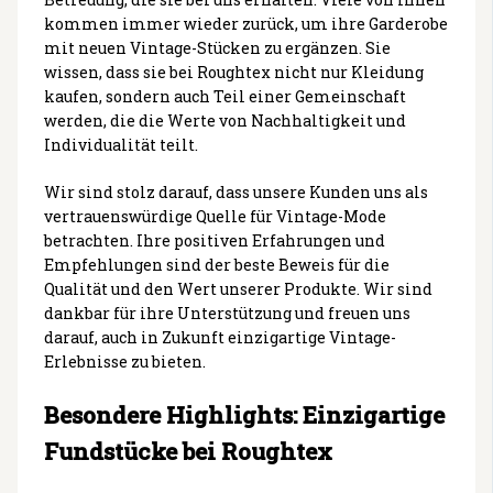
kommen immer wieder zurück, um ihre Garderobe
mit neuen Vintage-Stücken zu ergänzen. Sie
wissen, dass sie bei Roughtex nicht nur Kleidung
kaufen, sondern auch Teil einer Gemeinschaft
werden, die die Werte von Nachhaltigkeit und
Individualität teilt.
Wir sind stolz darauf, dass unsere Kunden uns als
vertrauenswürdige Quelle für Vintage-Mode
betrachten. Ihre positiven Erfahrungen und
Empfehlungen sind der beste Beweis für die
Qualität und den Wert unserer Produkte. Wir sind
dankbar für ihre Unterstützung und freuen uns
darauf, auch in Zukunft einzigartige Vintage-
Erlebnisse zu bieten.
Besondere Highlights: Einzigartige
Fundstücke bei Roughtex