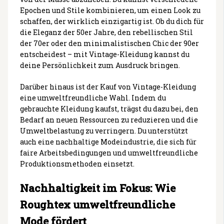
Epochen und Stile kombinieren, um einen Look zu
schaffen, der wirklich einzigartig ist. Ob du dich für
die Eleganz der 50er Jahre, den rebellischen Stil
der 70er oder den minimalistischen Chic der 90er
entscheidest – mit Vintage-Kleidung kannst du
deine Persönlichkeit zum Ausdruck bringen.
Darüber hinaus ist der Kauf von Vintage-Kleidung
eine umweltfreundliche Wahl. Indem du
gebrauchte Kleidung kaufst, trägst du dazu bei, den
Bedarf an neuen Ressourcen zu reduzieren und die
Umweltbelastung zu verringern. Du unterstützt
auch eine nachhaltige Modeindustrie, die sich für
faire Arbeitsbedingungen und umweltfreundliche
Produktionsmethoden einsetzt.
Nachhaltigkeit im Fokus: Wie
Roughtex umweltfreundliche
Mode fördert