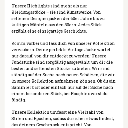
Unsere Highlights sind mehr als nur
Kleidungsstücke – sie sind Kunstwerke. Von
seltenen Designerjacken der 60er Jahre bis zu
kultigen Mänteln aus den 80ern: Jedes Stück
erzählt eine einzigartige Geschichte.
Komm vorbei und lass dich von unserer Kollektion
verzaubern. Deine perfekte Vintage Jacke wartet
nur darauf, von dir entdeckt zu werden! Unsere
Fundstücke sind sorgfältig ausgewählt, um dir die
besten und seltensten Stücke zu bieten. Wir sind
ständig auf der Suche nach neuen Schätzen, die wir
in unsere Kollektion aufnehmen können. Ob du ein
Sammler bist oder einfach nur auf der Suche nach
einem besonderen Stück, bei Roughtex wirst du
fündig.
Unsere Kollektion umfasst eine Vielzahl von
Stilen und Epochen, sodass du sicher etwas findest,
das deinem Geschmack entspricht. Von