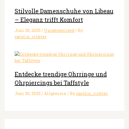
Stilvolle Damenschuhe von Libeau
– Eleganz trifft Komfort
Juni 30, 2025
/
Uncategorized
/ By
carolin_richter
Entdecke trendige Ohrringe und
Ohrpiercings bei Taffstyle
Juni 30, 2025
/
Allgemein
/ By
carolin_richter