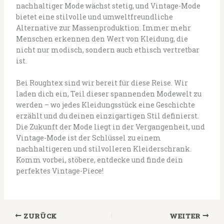
nachhaltiger Mode wächst stetig, und Vintage-Mode
bietet eine stilvolle und umweltfreundliche
Alternative zur Massenproduktion. Immer mehr
Menschen erkennen den Wert von Kleidung, die
nicht nur modisch, sondern auch ethisch vertretbar
ist.
Bei Roughtex sind wir bereit für diese Reise. Wir
laden dich ein, Teil dieser spannenden Modewelt zu
werden – wo jedes Kleidungsstück eine Geschichte
erzählt und du deinen einzigartigen Stil definierst.
Die Zukunft der Mode liegt in der Vergangenheit, und
Vintage-Mode ist der Schlüssel zu einem
nachhaltigeren und stilvolleren Kleiderschrank.
Komm vorbei, stöbere, entdecke und finde dein
perfektes Vintage-Piece!
ZURÜCK
WEITER