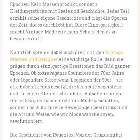
Epochen. Kein Massenprodukt, sondern
Kleidungsstücke mit Seele und Geschichte. Jedes Teil
erzählt seine eigene Geschichte und trägt die Spuren
der Zeit, die es durchlebt hat. Diese Einzigartigkeit
macht Vintage-Mode zu einem Schatz, den es zu
bewahren gilt.
Natürlich spielen dabei auch die richtigen
Vintage
Marken und Designer
eine wichtige Rolle, denn sie
prägen durch einzigartige Kreationen das Bild ganzer
Epochen. Ob extravagante Couturiers der 70er Jahre
oder legendäre Streetwear-Legenden der 90er – sie
alle haben Trends gesetzt, die bis heute begeistern
und in jedem Kleiderschrank für Aufsehen sorgen.
Diese Designer haben nicht nur Mode geschaffen,
sondern auch kulturelle Bewegungen beeinflusst und
die Art und Weise, wie wir Mode wahrnehmen,
revolutioniert.
Die Geschichte von Roughtex: Von der Gründung bis