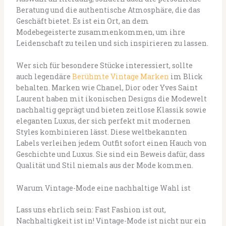
Beratung und die authentische Atmosphäre, die das
Geschäft bietet. Es ist ein Ort, an dem
Modebegeisterte zusammenkommen, um ihre
Leidenschaft zu teilen und sich inspirieren zu lassen.
Wer sich für besondere Stücke interessiert, sollte
auch legendäre
Berühmte Vintage Marken
im Blick
behalten. Marken wie Chanel, Dior oder Yves Saint
Laurent haben mit ikonischen Designs die Modewelt
nachhaltig geprägt und bieten zeitlose Klassik sowie
eleganten Luxus, der sich perfekt mit modernen
Styles kombinieren lässt. Diese weltbekannten
Labels verleihen jedem Outfit sofort einen Hauch von
Geschichte und Luxus. Sie sind ein Beweis dafür, dass
Qualität und Stil niemals aus der Mode kommen.
Warum Vintage-Mode eine nachhaltige Wahl ist
Lass uns ehrlich sein: Fast Fashion ist out,
Nachhaltigkeit ist in! Vintage-Mode ist nicht nur ein