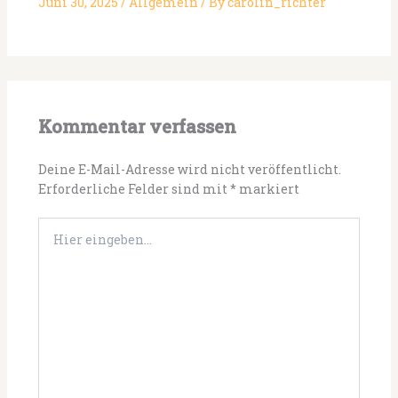
Juni 30, 2025
/
Allgemein
/ By
carolin_richter
Kommentar verfassen
Deine E-Mail-Adresse wird nicht veröffentlicht.
Erforderliche Felder sind mit
*
markiert
Hier
eingeben…