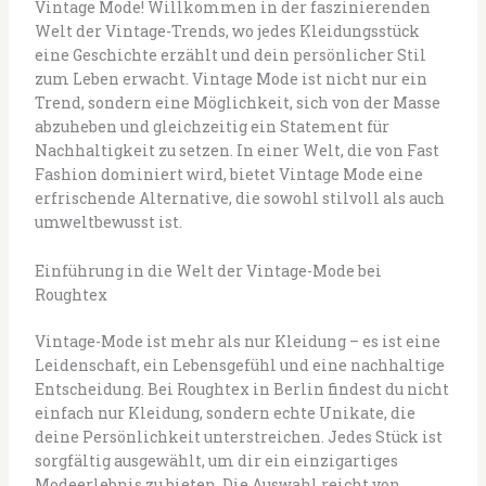
Vintage Mode! Willkommen in der faszinierenden
Welt der Vintage-Trends, wo jedes Kleidungsstück
eine Geschichte erzählt und dein persönlicher Stil
zum Leben erwacht. Vintage Mode ist nicht nur ein
Trend, sondern eine Möglichkeit, sich von der Masse
abzuheben und gleichzeitig ein Statement für
Nachhaltigkeit zu setzen. In einer Welt, die von Fast
Fashion dominiert wird, bietet Vintage Mode eine
erfrischende Alternative, die sowohl stilvoll als auch
umweltbewusst ist.
Einführung in die Welt der Vintage-Mode bei
Roughtex
Vintage-Mode ist mehr als nur Kleidung – es ist eine
Leidenschaft, ein Lebensgefühl und eine nachhaltige
Entscheidung. Bei Roughtex in Berlin findest du nicht
einfach nur Kleidung, sondern echte Unikate, die
deine Persönlichkeit unterstreichen. Jedes Stück ist
sorgfältig ausgewählt, um dir ein einzigartiges
Modeerlebnis zu bieten. Die Auswahl reicht von