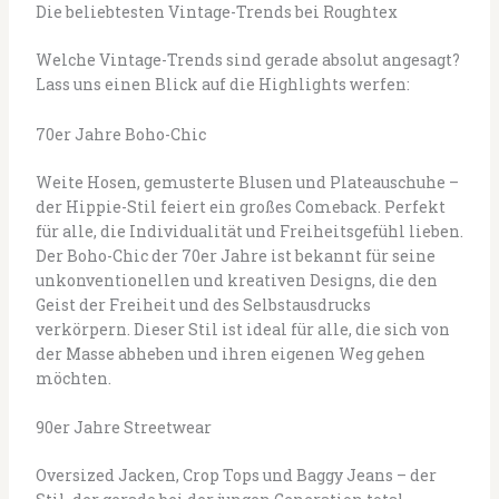
Die beliebtesten Vintage-Trends bei Roughtex
Welche Vintage-Trends sind gerade absolut angesagt?
Lass uns einen Blick auf die Highlights werfen:
70er Jahre Boho-Chic
Weite Hosen, gemusterte Blusen und Plateauschuhe –
der Hippie-Stil feiert ein großes Comeback. Perfekt
für alle, die Individualität und Freiheitsgefühl lieben.
Der Boho-Chic der 70er Jahre ist bekannt für seine
unkonventionellen und kreativen Designs, die den
Geist der Freiheit und des Selbstausdrucks
verkörpern. Dieser Stil ist ideal für alle, die sich von
der Masse abheben und ihren eigenen Weg gehen
möchten.
90er Jahre Streetwear
Oversized Jacken, Crop Tops und Baggy Jeans – der