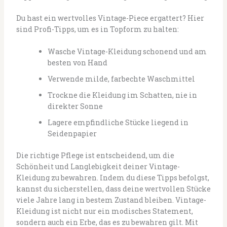
Du hast ein wertvolles Vintage-Piece ergattert? Hier
sind Profi-Tipps, um es in Topform zu halten:
Wasche Vintage-Kleidung schonend und am
besten von Hand
Verwende milde, farbechte Waschmittel
Trockne die Kleidung im Schatten, nie in
direkter Sonne
Lagere empfindliche Stücke liegend in
Seidenpapier
Die richtige Pflege ist entscheidend, um die
Schönheit und Langlebigkeit deiner Vintage-
Kleidung zu bewahren. Indem du diese Tipps befolgst,
kannst du sicherstellen, dass deine wertvollen Stücke
viele Jahre lang in bestem Zustand bleiben. Vintage-
Kleidung ist nicht nur ein modisches Statement,
sondern auch ein Erbe, das es zu bewahren gilt. Mit