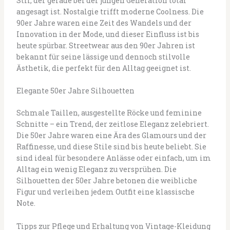
Stil, der gerade bei der jungen Generation total
angesagt ist. Nostalgie trifft moderne Coolness. Die
90er Jahre waren eine Zeit des Wandels und der
Innovation in der Mode, und dieser Einfluss ist bis
heute spürbar. Streetwear aus den 90er Jahren ist
bekannt für seine lässige und dennoch stilvolle
Ästhetik, die perfekt für den Alltag geeignet ist.
Elegante 50er Jahre Silhouetten
Schmale Taillen, ausgestellte Röcke und feminine
Schnitte – ein Trend, der zeitlose Eleganz zelebriert.
Die 50er Jahre waren eine Ära des Glamours und der
Raffinesse, und diese Stile sind bis heute beliebt. Sie
sind ideal für besondere Anlässe oder einfach, um im
Alltag ein wenig Eleganz zu versprühen. Die
Silhouetten der 50er Jahre betonen die weibliche
Figur und verleihen jedem Outfit eine klassische
Note.
Tipps zur Pflege und Erhaltung von Vintage-Kleidung