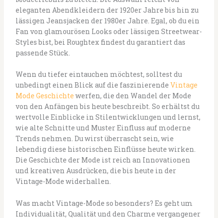
eleganten Abendkleidern der 1920er Jahre bis hin zu
lässigen Jeansjacken der 1980er Jahre. Egal, ob du ein
Fan von glamourösen Looks oder lässigen Streetwear-
Styles bist, bei Roughtex findest du garantiert das
passende Stück.
Wenn du tiefer eintauchen möchtest, solltest du
unbedingt einen Blick auf die faszinierende
Vintage
Mode Geschichte
werfen, die den Wandel der Mode
von den Anfängen bis heute beschreibt. So erhältst du
wertvolle Einblicke in Stilentwicklungen und lernst,
wie alte Schnitte und Muster Einfluss auf moderne
Trends nehmen. Du wirst überrascht sein, wie
lebendig diese historischen Einflüsse heute wirken.
Die Geschichte der Mode ist reich an Innovationen
und kreativen Ausdrücken, die bis heute in der
Vintage-Mode widerhallen.
Was macht Vintage-Mode so besonders? Es geht um
Individualität, Qualität und den Charme vergangener