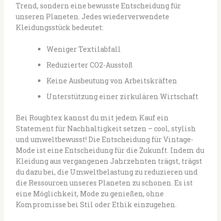
Trend, sondern eine bewusste Entscheidung für
unseren Planeten. Jedes wiederverwendete
Kleidungsstück bedeutet:
Weniger Textilabfall
Reduzierter CO2-Ausstoß
Keine Ausbeutung von Arbeitskräften
Unterstützung einer zirkulären Wirtschaft
Bei Roughtex kannst du mit jedem Kauf ein
Statement für Nachhaltigkeit setzen – cool, stylish
und umweltbewusst! Die Entscheidung für Vintage-
Mode ist eine Entscheidung für die Zukunft. Indem du
Kleidung aus vergangenen Jahrzehnten trägst, trägst
du dazu bei, die Umweltbelastung zu reduzieren und
die Ressourcen unseres Planeten zu schonen. Es ist
eine Möglichkeit, Mode zu genießen, ohne
Kompromisse bei Stil oder Ethik einzugehen.