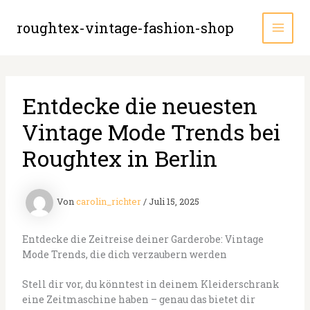
Zum
Inhalt
roughtex-vintage-fashion-shop
MAI
springen
MEN
Entdecke die neuesten
Vintage Mode Trends bei
Roughtex in Berlin
Von
carolin_richter
/
Juli 15, 2025
Entdecke die Zeitreise deiner Garderobe: Vintage
Mode Trends, die dich verzaubern werden
Stell dir vor, du könntest in deinem Kleiderschrank
eine Zeitmaschine haben – genau das bietet dir