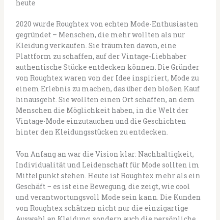
heute
2020 wurde Roughtex von echten Mode-Enthusiasten
gegründet – Menschen, die mehr wollten als nur
Kleidung verkaufen. Sie träumten davon, eine
Plattform zu schaffen, auf der Vintage-Liebhaber
authentische Stücke entdecken können. Die Gründer
von Roughtex waren von der Idee inspiriert, Mode zu
einem Erlebnis zu machen, das über den bloßen Kauf
hinausgeht. Sie wollten einen Ort schaffen, an dem
Menschen die Möglichkeit haben, in die Welt der
Vintage-Mode einzutauchen und die Geschichten
hinter den Kleidungsstücken zu entdecken.
Von Anfang an war die Vision klar: Nachhaltigkeit,
Individualität und Leidenschaft für Mode sollten im
Mittelpunkt stehen. Heute ist Roughtex mehr als ein
Geschäft – es ist eine Bewegung, die zeigt, wie cool
und verantwortungsvoll Mode sein kann. Die Kunden
von Roughtex schätzen nicht nur die einzigartige
Auswahl an Kleidung, sondern auch die persönliche