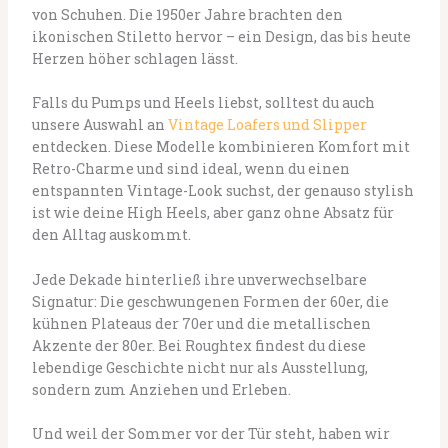
von Schuhen. Die 1950er Jahre brachten den
ikonischen Stiletto hervor – ein Design, das bis heute
Herzen höher schlagen lässt.
Falls du Pumps und Heels liebst, solltest du auch
unsere Auswahl an
Vintage Loafers und Slipper
entdecken. Diese Modelle kombinieren Komfort mit
Retro-Charme und sind ideal, wenn du einen
entspannten Vintage-Look suchst, der genauso stylish
ist wie deine High Heels, aber ganz ohne Absatz für
den Alltag auskommt.
Jede Dekade hinterließ ihre unverwechselbare
Signatur: Die geschwungenen Formen der 60er, die
kühnen Plateaus der 70er und die metallischen
Akzente der 80er. Bei Roughtex findest du diese
lebendige Geschichte nicht nur als Ausstellung,
sondern zum Anziehen und Erleben.
Und weil der Sommer vor der Tür steht, haben wir