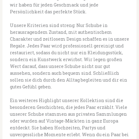
wir haben für jeden Geschmack und jede
Persönlichkeit das perfekte Stück.
Unsere Kriterien sind streng: Nur Schuhe in
herausragendem Zustand, mit authentischem
Charakter und zeitlosem Design schaffen es in unsere
Regale. Jedes Paar wird professionell gereinigt und
restauriert, sodass du nicht nur ein Kleidungsstück,
sondern ein Kunstwerk erwirbst. Wir legen großen
Wert darauf, dass unsere Schuhe nicht nur gut
aussehen, sondern auch bequem sind. Schließlich
sollen sie dich durch den Alltag begleiten und dir ein
gutes Gefühl geben.
Ein weiteres Highlight unserer Kollektion sind die
besonderen Geschichten, die jedes Paar erzählt. Viele
unserer Schuhe stammen aus privaten Sammlungen
oder wurden auf Vintage-Märkten in ganz Europa
entdeckt. Sie haben Hochzeiten, Partys und
unvergessliche Momente erlebt. Wenn du ein Paar bei