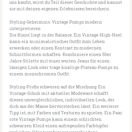
uns kaufst, wirst du Teil dieser Geschichte und kannst
sie mit deinen eigenen Erlebnissen bereichern.
Styling-Geheimnis: Vintage Pumps modern
interpretieren
Die Kunst liegt in der Balance. Ein Vintage-High-Heel
kann ein minimalistisches Outfit zum Leben
erwecken oder einen Kontrast zu modernen
Schnittformen schaffen. Kombiniere einen 50er
Jahre Stiletto mit einer weiten Jeans für einen
lässigen Look oder trage knallige Plateau-Pumps zu
einem monochromen Outfit.
Styling-Profis schwören auf die Mischung: Ein
Vintage-Schuh mit aktueller Modeware schafft
diesen unvergleichlichen, individuellen Look, der
dich aus der Masse hervorstechen lässt. Ein weiterer
Tipp ist, mit Farben und Texturen zu spielen. Ein Paar
rote Vintage Pumps kann einem schlichten
schwarzen Kleid einen aufregenden Farbtupfer