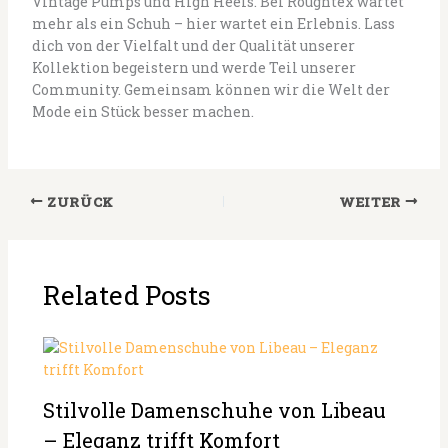
Vintage Pumps und High Heels. Bei Roughtex wartet
mehr als ein Schuh – hier wartet ein Erlebnis. Lass
dich von der Vielfalt und der Qualität unserer
Kollektion begeistern und werde Teil unserer
Community. Gemeinsam können wir die Welt der
Mode ein Stück besser machen.
ZURÜCK
WEITER
Related Posts
Stilvolle Damenschuhe von Libeau
– Eleganz trifft Komfort