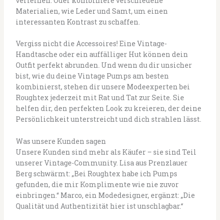
verleihen. Oder kombiniere verschiedene
Materialien, wie Leder und Samt, um einen
interessanten Kontrast zu schaffen.
Vergiss nicht die Accessoires! Eine Vintage-
Handtasche oder ein auffälliger Hut können dein
Outfit perfekt abrunden. Und wenn du dir unsicher
bist, wie du deine Vintage Pumps am besten
kombinierst, stehen dir unsere Modeexperten bei
Roughtex jederzeit mit Rat und Tat zur Seite. Sie
helfen dir, den perfekten Look zu kreieren, der deine
Persönlichkeit unterstreicht und dich strahlen lässt.
Was unsere Kunden sagen
Unsere Kunden sind mehr als Käufer – sie sind Teil
unserer Vintage-Community. Lisa aus Prenzlauer
Berg schwärmt: „Bei Roughtex habe ich Pumps
gefunden, die mir Komplimente wie nie zuvor
einbringen.“ Marco, ein Modedesigner, ergänzt: „Die
Qualität und Authentizität hier ist unschlagbar.“