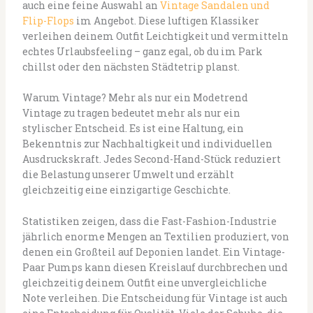
auch eine feine Auswahl an
Vintage Sandalen und
Flip-Flops
im Angebot. Diese luftigen Klassiker
verleihen deinem Outfit Leichtigkeit und vermitteln
echtes Urlaubsfeeling – ganz egal, ob du im Park
chillst oder den nächsten Städtetrip planst.
Warum Vintage? Mehr als nur ein Modetrend
Vintage zu tragen bedeutet mehr als nur ein
stylischer Entscheid. Es ist eine Haltung, ein
Bekenntnis zur Nachhaltigkeit und individuellen
Ausdruckskraft. Jedes Second-Hand-Stück reduziert
die Belastung unserer Umwelt und erzählt
gleichzeitig eine einzigartige Geschichte.
Statistiken zeigen, dass die Fast-Fashion-Industrie
jährlich enorme Mengen an Textilien produziert, von
denen ein Großteil auf Deponien landet. Ein Vintage-
Paar Pumps kann diesen Kreislauf durchbrechen und
gleichzeitig deinem Outfit eine unvergleichliche
Note verleihen. Die Entscheidung für Vintage ist auch