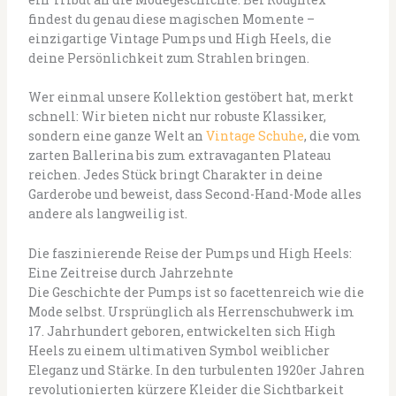
findest du genau diese magischen Momente –
einzigartige Vintage Pumps und High Heels, die
deine Persönlichkeit zum Strahlen bringen.
Wer einmal unsere Kollektion gestöbert hat, merkt
schnell: Wir bieten nicht nur robuste Klassiker,
sondern eine ganze Welt an
Vintage Schuhe
, die vom
zarten Ballerina bis zum extravaganten Plateau
reichen. Jedes Stück bringt Charakter in deine
Garderobe und beweist, dass Second-Hand-Mode alles
andere als langweilig ist.
Die faszinierende Reise der Pumps und High Heels:
Eine Zeitreise durch Jahrzehnte
Die Geschichte der Pumps ist so facettenreich wie die
Mode selbst. Ursprünglich als Herrenschuhwerk im
17. Jahrhundert geboren, entwickelten sich High
Heels zu einem ultimativen Symbol weiblicher
Eleganz und Stärke. In den turbulenten 1920er Jahren
revolutionierten kürzere Kleider die Sichtbarkeit