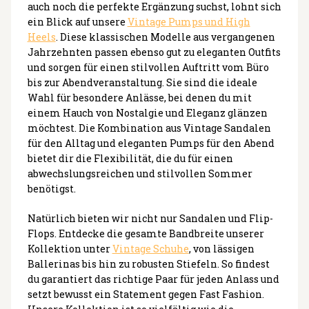
auch noch die perfekte Ergänzung suchst, lohnt sich
ein Blick auf unsere
Vintage Pumps und High
Heels
. Diese klassischen Modelle aus vergangenen
Jahrzehnten passen ebenso gut zu eleganten Outfits
und sorgen für einen stilvollen Auftritt vom Büro
bis zur Abendveranstaltung. Sie sind die ideale
Wahl für besondere Anlässe, bei denen du mit
einem Hauch von Nostalgie und Eleganz glänzen
möchtest. Die Kombination aus Vintage Sandalen
für den Alltag und eleganten Pumps für den Abend
bietet dir die Flexibilität, die du für einen
abwechslungsreichen und stilvollen Sommer
benötigst.
Natürlich bieten wir nicht nur Sandalen und Flip-
Flops. Entdecke die gesamte Bandbreite unserer
Kollektion unter
Vintage Schuhe
, von lässigen
Ballerinas bis hin zu robusten Stiefeln. So findest
du garantiert das richtige Paar für jeden Anlass und
setzt bewusst ein Statement gegen Fast Fashion.