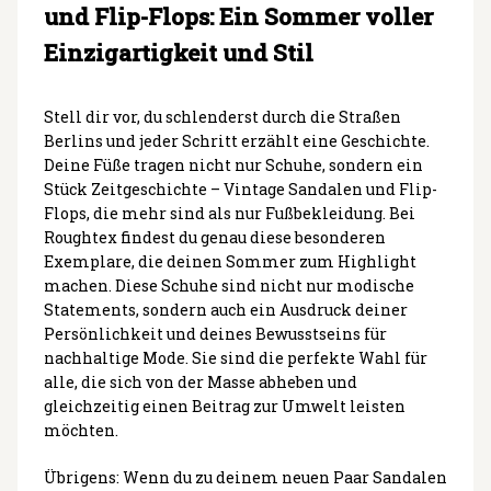
und Flip-Flops: Ein Sommer voller
Einzigartigkeit und Stil
Stell dir vor, du schlenderst durch die Straßen
Berlins und jeder Schritt erzählt eine Geschichte.
Deine Füße tragen nicht nur Schuhe, sondern ein
Stück Zeitgeschichte – Vintage Sandalen und Flip-
Flops, die mehr sind als nur Fußbekleidung. Bei
Roughtex findest du genau diese besonderen
Exemplare, die deinen Sommer zum Highlight
machen. Diese Schuhe sind nicht nur modische
Statements, sondern auch ein Ausdruck deiner
Persönlichkeit und deines Bewusstseins für
nachhaltige Mode. Sie sind die perfekte Wahl für
alle, die sich von der Masse abheben und
gleichzeitig einen Beitrag zur Umwelt leisten
möchten.
Übrigens: Wenn du zu deinem neuen Paar Sandalen