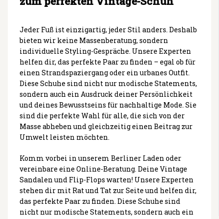
zum perfekten Vintage-Schuh
Jeder Fuß ist einzigartig, jeder Stil anders. Deshalb
bieten wir keine Massenberatung, sondern
individuelle Styling-Gespräche. Unsere Experten
helfen dir, das perfekte Paar zu finden – egal ob für
einen Strandspaziergang oder ein urbanes Outfit.
Diese Schuhe sind nicht nur modische Statements,
sondern auch ein Ausdruck deiner Persönlichkeit
und deines Bewusstseins für nachhaltige Mode. Sie
sind die perfekte Wahl für alle, die sich von der
Masse abheben und gleichzeitig einen Beitrag zur
Umwelt leisten möchten.
Komm vorbei in unserem Berliner Laden oder
vereinbare eine Online-Beratung. Deine Vintage
Sandalen und Flip-Flops warten! Unsere Experten
stehen dir mit Rat und Tat zur Seite und helfen dir,
das perfekte Paar zu finden. Diese Schuhe sind
nicht nur modische Statements, sondern auch ein