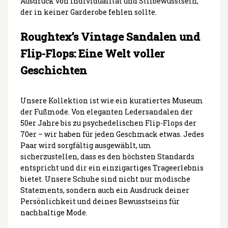
Ausdruck von Individualität und Stilbewusstsein,
der in keiner Garderobe fehlen sollte.
Roughtex’s Vintage Sandalen und
Flip-Flops: Eine Welt voller
Geschichten
Unsere Kollektion ist wie ein kuratiertes Museum
der Fußmode. Von eleganten Ledersandalen der
50er Jahre bis zu psychedelischen Flip-Flops der
70er – wir haben für jeden Geschmack etwas. Jedes
Paar wird sorgfältig ausgewählt, um
sicherzustellen, dass es den höchsten Standards
entspricht und dir ein einzigartiges Trageerlebnis
bietet. Unsere Schuhe sind nicht nur modische
Statements, sondern auch ein Ausdruck deiner
Persönlichkeit und deines Bewusstseins für
nachhaltige Mode.