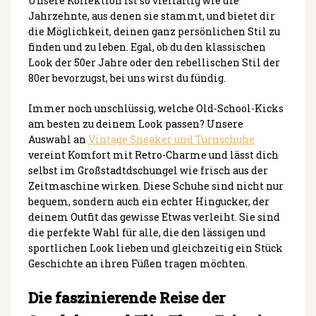
Unsere Kollektion ist so vielfältig wie die
Jahrzehnte, aus denen sie stammt, und bietet dir
die Möglichkeit, deinen ganz persönlichen Stil zu
finden und zu leben. Egal, ob du den klassischen
Look der 50er Jahre oder den rebellischen Stil der
80er bevorzugst, bei uns wirst du fündig.
Immer noch unschlüssig, welche Old-School-Kicks
am besten zu deinem Look passen? Unsere
Auswahl an
Vintage Sneaker und Turnschuhe
vereint Komfort mit Retro-Charme und lässt dich
selbst im Großstadtdschungel wie frisch aus der
Zeitmaschine wirken. Diese Schuhe sind nicht nur
bequem, sondern auch ein echter Hingucker, der
deinem Outfit das gewisse Etwas verleiht. Sie sind
die perfekte Wahl für alle, die den lässigen und
sportlichen Look lieben und gleichzeitig ein Stück
Geschichte an ihren Füßen tragen möchten.
Die faszinierende Reise der