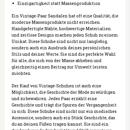
Einzigartigkeit statt Massenproduktion
Ein Vintage-Paar Sandalen hat oft eine Qualität, die
moderne Massenprodukte nicht erreichen.
Handgefertigte Nähte, hochwertige Materialien
und zeitlose Designs machen jeden Schuh zu einem
Unikat. Diese Schuhe sind nicht nur langlebig,
sondern auch ein Ausdruck deines persönlichen
Stils und deiner Werte. Sie sind die perfekte Wahl
für alle, die sich von der Masse abheben und
gleichzeitig einen Beitrag zur Umwelt leisten
möchten.
Der Kauf von Vintage-Schuhen ist auch eine
Möglichkeit, die Geschichte der Mode zu würdigen
und zu bewahren. Jedes Paar erzählt eine
Geschichte und trägt die Spuren der Vergangenheit
in sich. Diese Schuhe sind nicht nur ein modisches
Accessoire, sondern auch ein Stück Geschichte, das
du an deinen Füßen tragen kannst. Sie sind ein