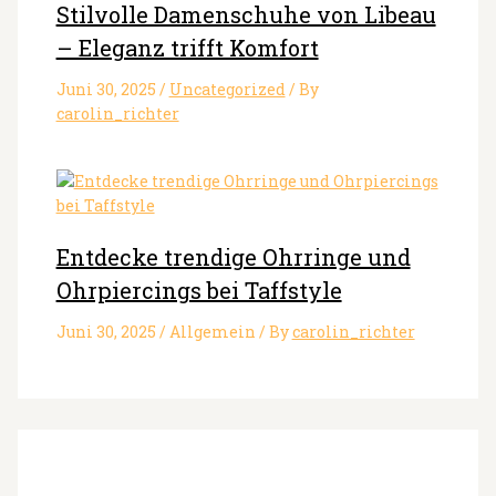
Stilvolle Damenschuhe von Libeau
– Eleganz trifft Komfort
Juni 30, 2025
/
Uncategorized
/ By
carolin_richter
Entdecke trendige Ohrringe und
Ohrpiercings bei Taffstyle
Juni 30, 2025
/
Allgemein
/ By
carolin_richter