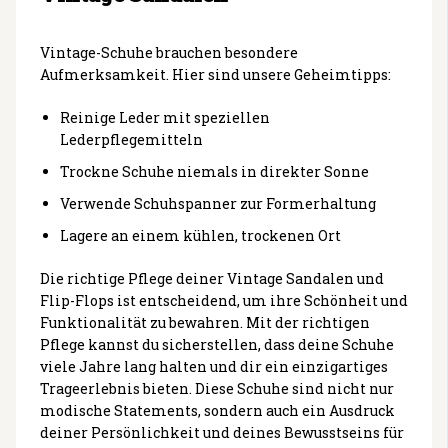
Vintage-Schuhe brauchen besondere
Aufmerksamkeit. Hier sind unsere Geheimtipps:
Reinige Leder mit speziellen
Lederpflegemitteln
Trockne Schuhe niemals in direkter Sonne
Verwende Schuhspanner zur Formerhaltung
Lagere an einem kühlen, trockenen Ort
Die richtige Pflege deiner Vintage Sandalen und
Flip-Flops ist entscheidend, um ihre Schönheit und
Funktionalität zu bewahren. Mit der richtigen
Pflege kannst du sicherstellen, dass deine Schuhe
viele Jahre lang halten und dir ein einzigartiges
Trageerlebnis bieten. Diese Schuhe sind nicht nur
modische Statements, sondern auch ein Ausdruck
deiner Persönlichkeit und deines Bewusstseins für