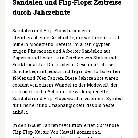
Sandalen und Flip-Flops: Zeitreise
durch Jahrzehnte
Sandalen und Flip-Flops haben eine
atemberaubende Geschichte, die weit mehr ist als
nur ein Modetrend. Bereits im alten Ägypten
trugen Pharaonen und Arbeiter Sandalen aus
Papyrus und Leder – ein Zeichen von Status und
Funktionalität. Die moderne Geschichte dieser
Schuhe beginnt jedoch richtig in den turbulenten
1960er und 70er Jahren. Diese Jahrzehnte waren
geprägt von einem Wandel in der Modewelt, der
sich auch in der Schuhmode widerspiegelte.
Sandalen und Flip-Flops wurden zu einem Symbol
für Freiheit und Unabhängigkeit, das bis heute
anhält.
In den 1960er Jahren revolutionierten Surfer die
Flip-Flop-Kultur. Von Hawaii kommend,