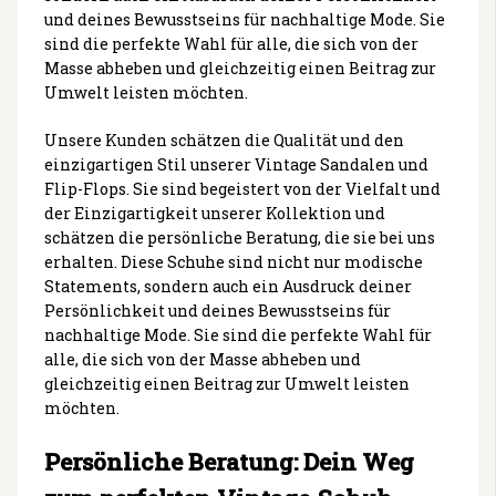
und deines Bewusstseins für nachhaltige Mode. Sie
sind die perfekte Wahl für alle, die sich von der
Masse abheben und gleichzeitig einen Beitrag zur
Umwelt leisten möchten.
Unsere Kunden schätzen die Qualität und den
einzigartigen Stil unserer Vintage Sandalen und
Flip-Flops. Sie sind begeistert von der Vielfalt und
der Einzigartigkeit unserer Kollektion und
schätzen die persönliche Beratung, die sie bei uns
erhalten. Diese Schuhe sind nicht nur modische
Statements, sondern auch ein Ausdruck deiner
Persönlichkeit und deines Bewusstseins für
nachhaltige Mode. Sie sind die perfekte Wahl für
alle, die sich von der Masse abheben und
gleichzeitig einen Beitrag zur Umwelt leisten
möchten.
Persönliche Beratung: Dein Weg