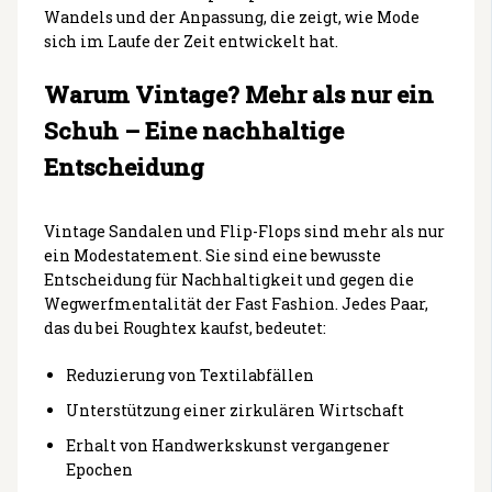
Wandels und der Anpassung, die zeigt, wie Mode
sich im Laufe der Zeit entwickelt hat.
Warum Vintage? Mehr als nur ein
Schuh – Eine nachhaltige
Entscheidung
Vintage Sandalen und Flip-Flops sind mehr als nur
ein Modestatement. Sie sind eine bewusste
Entscheidung für Nachhaltigkeit und gegen die
Wegwerfmentalität der Fast Fashion. Jedes Paar,
das du bei Roughtex kaufst, bedeutet:
Reduzierung von Textilabfällen
Unterstützung einer zirkulären Wirtschaft
Erhalt von Handwerkskunst vergangener
Epochen