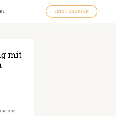
KT
JETZT SHOPPEN
ng mit
n
ung und